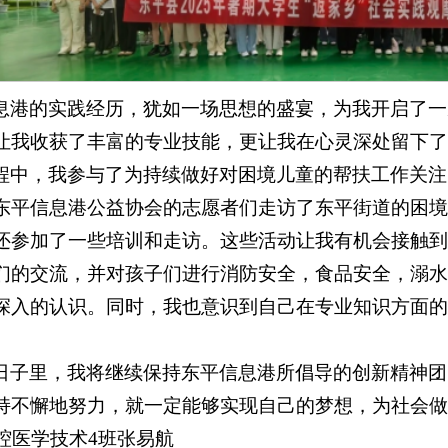
息港的实践经历，犹如一场思想的盛宴，为我开启了一
让我收获了丰富的专业技能，更让我在心灵深处留下了
程中，我参与了为持续做好对困境儿童的帮扶工作关注
东平信息港公益协会的志愿者们走访了东平街道的困境
还参加了一些培训和走访。这些活动让我有机会接触到
们的交流，并对孩子们进行消防安全，食品安全，溺水
深入的认识。同时，我也意识到自己在专业知识方面的
日子里，我将继续保持东平信息港所倡导的创新精神团
持不懈地努力，就一定能够实现自己的梦想，为社会做
口腔医学技术4班张易航