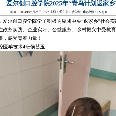
爱尔创口腔学院2025年“青鸟计划返家
时间：2025年07月26日 18:26 来源：爱尔创口腔学院 浏览次数：[
273
]
0
，爱尔创口腔学院学子积极响应团中央“返家乡”社会实
在政务实践、企业实习、公益服务、乡村振兴中受教育
事，感受青春力量！
口腔医学技术4班侯茜玉