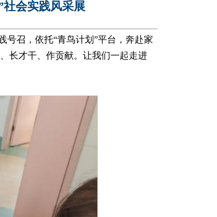
乡”社会实践风采展
践号召，依托“青鸟计划”平台，奔赴家
、长才干、作贡献。让我们一起走进