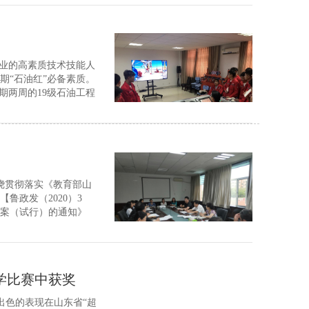
行业的高素质技术技能人
期“石油红”必备素质。
期两周的19级石油工程
油红”综合能力的第一把
绕贯彻落实《教育部山
鲁政发（2020）3
案（试行）的通知》
院校专业（群）发展水平
...
学比赛中获奖
出色的表现在山东省“超