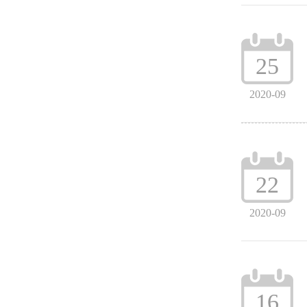
25
2020-09
22
2020-09
16