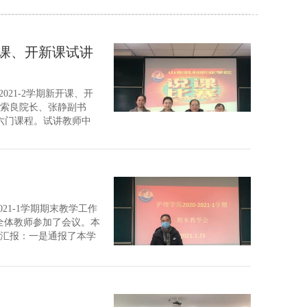
新开课、开新课试讲
021-2学期新开课、开
索良院长、张静副书
六门课程。试讲教师中
抽签确定试讲顺序，根
.
021-1学期期末教学工作
全体教师参加了会议。本
汇报：一是通报了本学
提出了期末教学资料的