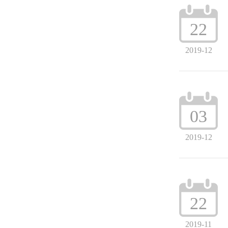
22
2019-12
03
2019-12
22
2019-11