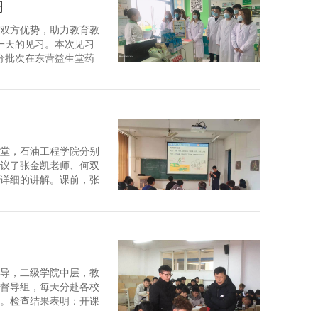
习
双方优势，助力教育教
期一天的见习。本次见习
分批次在东营益生堂药
柜架上的药品，学习内容
堂，石油工程学院分别
评议了张金凯老师、何双
详细的讲解。课前，张
回顾。课中，张老师以
导，二级学院中层，教
督导组，每天分赴各校
。检查结果表明：开课
作圆满开局。本学期，