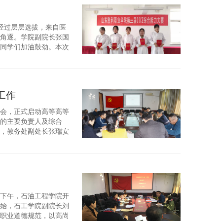
。经过层层选拔，来自医
最终角逐。学院副院长张国
同学们加油鼓劲。本次
站。第一站是药学专业
工作
调会，正式启动高等高等
院的主要负责人及综合
，教务处副处长张瑞安
案例说明、文档格式等
日下午，石油工程学院开
始，石工学院副院长刘
职业道德规范，以高尚