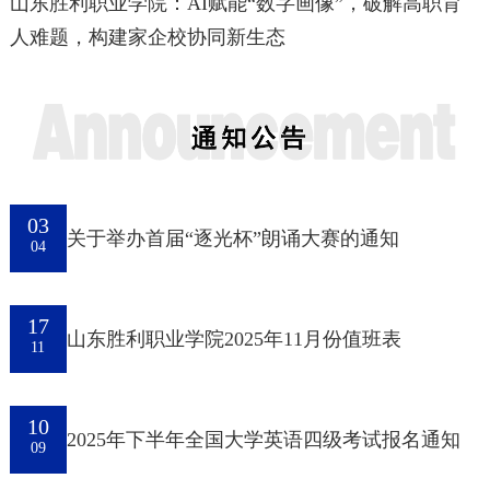
山东胜利职业学院：AI赋能“数字画像”，破解高职育
人难题，构建家企校协同新生态
03
关于举办首届“逐光杯”朗诵大赛的通知
04
17
山东胜利职业学院2025年11月份值班表
11
10
2025年下半年全国大学英语四级考试报名通知
09