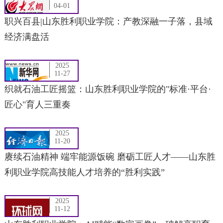
04-01
职兴百县|山东胜利职业学院：产教深融一子落，县域
经济满盘活
2025
11-27
织就石油工匠摇篮：山东胜利职业学院的"标准·平台·
匠心"育人三重奏
2025
11-20
赓续石油精神 端牢能源饭碗 磨砺工匠人才——山东胜
利职业学院高技能人才培养的“胜利实践”
2025
11-12