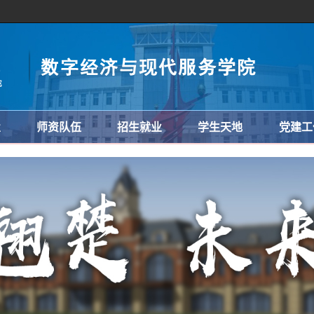
置
师资队伍
招生就业
学生天地
党建工